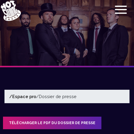
/Espace pro
/Dossier de presse
TÉLÉCHARGER LE PDF DU DOSSIER DE PRESSE